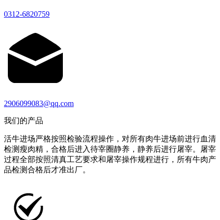
0312-6820759
2906099083@qq.com
我们的产品
活牛进场严格按照检验流程操作，对所有肉牛进场前进行血清
检测瘦肉精，合格后进入待宰圈静养，静养后进行屠宰。屠宰
过程全部按照清真工艺要求和屠宰操作规程进行，所有牛肉产
品检测合格后才准出厂。