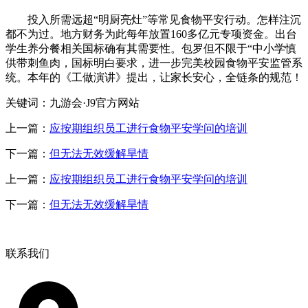
投入所需远超“明厨亮灶”等常见食物平安行动。怎样注沉
都不为过。地方财务为此每年放置160多亿元专项资金。出台
学生养分餐相关国标确有其需要性。包罗但不限于“中小学慎
供带刺鱼肉，国标明白要求，进一步完美校园食物平安监管系
统。本年的《工做演讲》提出，让家长安心，全链条的规范！
关键词：九游会·J9官方网站
上一篇：
应按期组织员工进行食物平安学问的培训
下一篇：
但无法无效缓解旱情
上一篇：
应按期组织员工进行食物平安学问的培训
下一篇：
但无法无效缓解旱情
联系我们