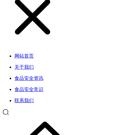
网站首页
关于我们
食品安全资讯
食品安全常识
联系我们