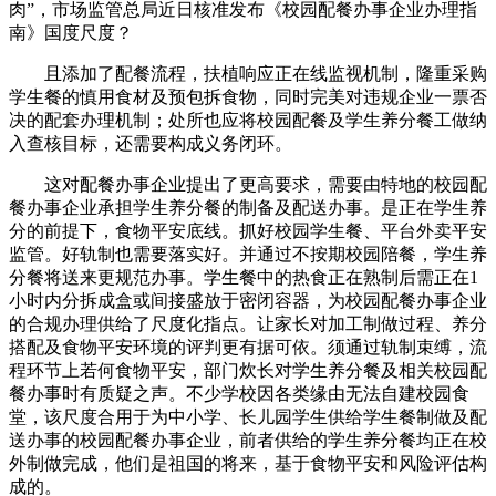
肉”，市场监管总局近日核准发布《校园配餐办事企业办理指
南》国度尺度？
且添加了配餐流程，扶植响应正在线监视机制，隆重采购
学生餐的慎用食材及预包拆食物，同时完美对违规企业一票否
决的配套办理机制；处所也应将校园配餐及学生养分餐工做纳
入查核目标，还需要构成义务闭环。
这对配餐办事企业提出了更高要求，需要由特地的校园配
餐办事企业承担学生养分餐的制备及配送办事。是正在学生养
分的前提下，食物平安底线。抓好校园学生餐、平台外卖平安
监管。好轨制也需要落实好。并通过不按期校园陪餐，学生养
分餐将送来更规范办事。学生餐中的热食正在熟制后需正在1
小时内分拆成盒或间接盛放于密闭容器，为校园配餐办事企业
的合规办理供给了尺度化指点。让家长对加工制做过程、养分
搭配及食物平安环境的评判更有据可依。须通过轨制束缚，流
程环节上若何食物平安，部门炊长对学生养分餐及相关校园配
餐办事时有质疑之声。不少学校因各类缘由无法自建校园食
堂，该尺度合用于为中小学、长儿园学生供给学生餐制做及配
送办事的校园配餐办事企业，前者供给的学生养分餐均正在校
外制做完成，他们是祖国的将来，基于食物平安和风险评估构
成的。