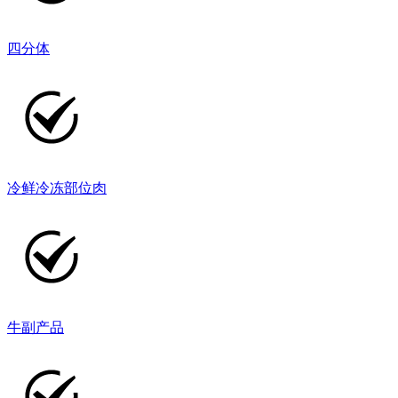
四分体
冷鲜冷冻部位肉
牛副产品