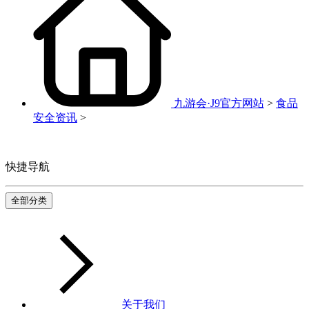
九游会·J9官方网站
>
食品
安全资讯
>
快捷导航
全部分类
关于我们