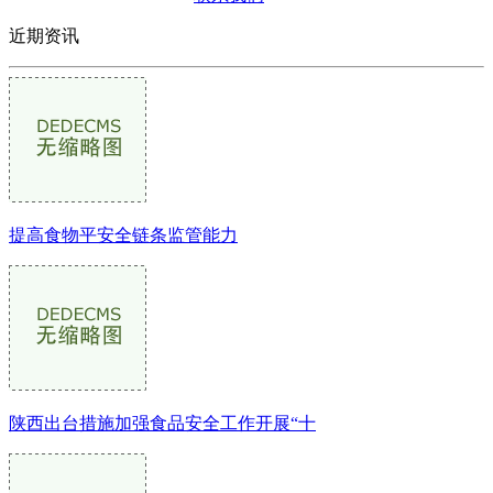
近期资讯
提高食物平安全链条监管能力
陕西出台措施加强食品安全工作开展“十