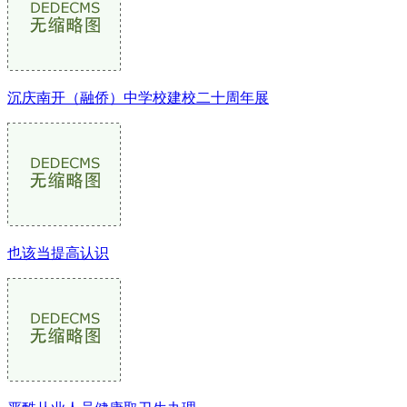
沉庆南开（融侨）中学校建校二十周年展
也该当提高认识