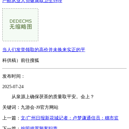
严酷从业人员健康取卫生办理
当人们发觉领取的高价并未换来实正的平
科供稿）前往搜狐
发布时间：
2025-07-24
从泉源上确保茯茶的质量取平安。会上？
关键词：九游会·J9官方网站
上一篇：
文/广州日报新花城记者：卢梦谦通信员：穗市监
下一篇：
按照措置预案职责