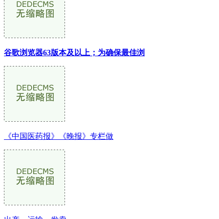
谷歌浏览器63版本及以上；为确保最佳浏
《中国医药报》《晚报》专栏做