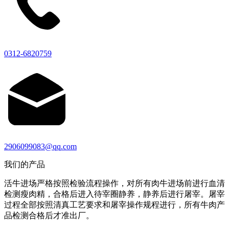
0312-6820759
2906099083@qq.com
我们的产品
活牛进场严格按照检验流程操作，对所有肉牛进场前进行血清
检测瘦肉精，合格后进入待宰圈静养，静养后进行屠宰。屠宰
过程全部按照清真工艺要求和屠宰操作规程进行，所有牛肉产
品检测合格后才准出厂。