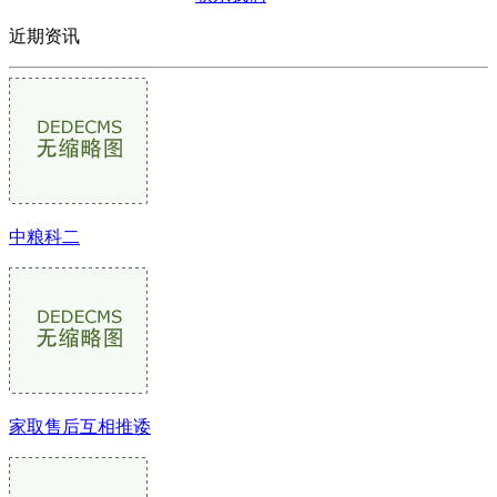
近期资讯
中粮科二
家取售后互相推诿