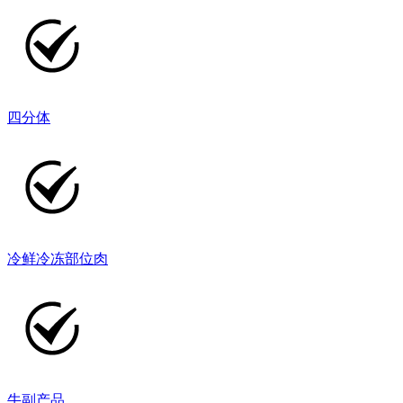
四分体
冷鲜冷冻部位肉
牛副产品