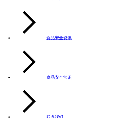
食品安全资讯
食品安全常识
联系我们