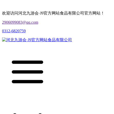
欢迎访问河北九游会·J9官方网站食品有限公司官方网站！
2906099083@qq.com
0312-6820759