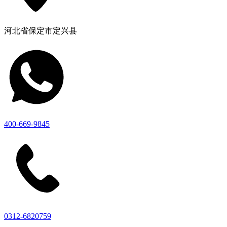
河北省保定市定兴县
400-669-9845
0312-6820759