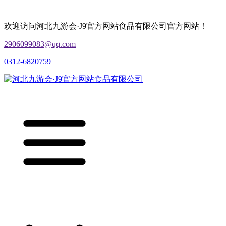
欢迎访问河北九游会·J9官方网站食品有限公司官方网站！
2906099083@qq.com
0312-6820759