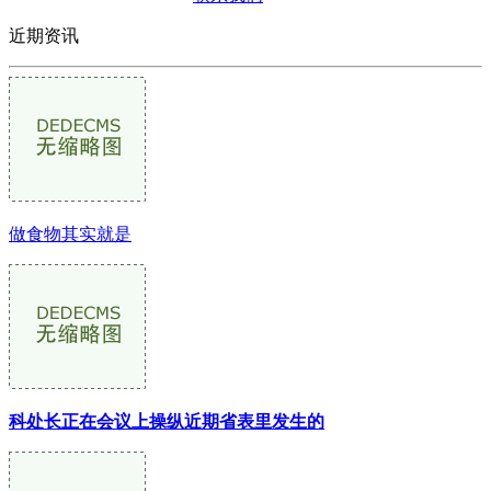
近期资讯
做食物其实就是
科处长正在会议上操纵近期省表里发生的