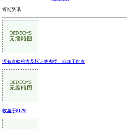
近期资讯
没有查验检疫及格证的肉类、非加工的食
收盘于81.70