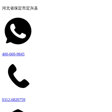
河北省保定市定兴县
400-669-9845
0312-6820759