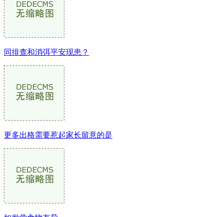
同排查和消弭平安现患？
更多出格需要惹起家长留意的是