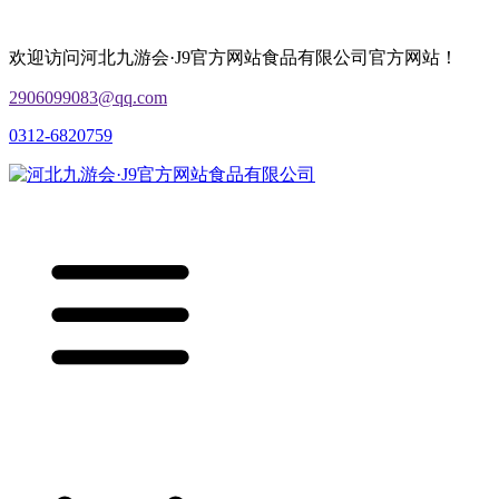
欢迎访问河北九游会·J9官方网站食品有限公司官方网站！
2906099083@qq.com
0312-6820759