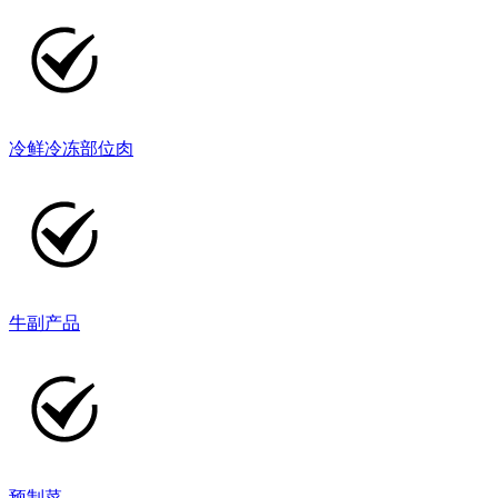
冷鲜冷冻部位肉
牛副产品
预制菜