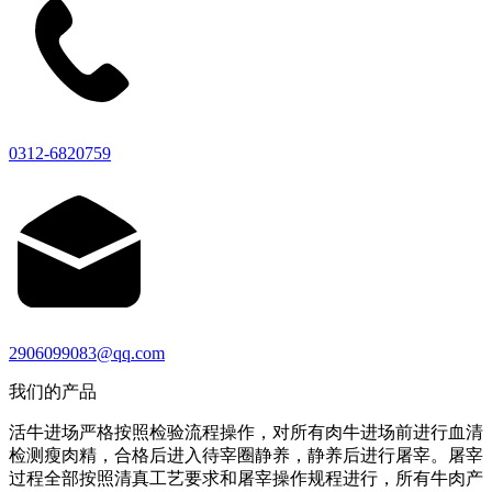
0312-6820759
2906099083@qq.com
我们的产品
活牛进场严格按照检验流程操作，对所有肉牛进场前进行血清
检测瘦肉精，合格后进入待宰圈静养，静养后进行屠宰。屠宰
过程全部按照清真工艺要求和屠宰操作规程进行，所有牛肉产