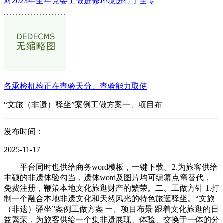
对2023年全年党委工做进修环境进行了全专
各承检机构正在查验天分、查验能力取使
“文旅（非遗）驿坐”案例工做方案一、项目布
发布时间：
2025-11-17
平台同时也供给商务word模板，一键下载。2.为旅客供给
丰硕的非遗体验勾当，遗体word及图片均可编纂点窜替代，
免费注册，鞭策本地文化旅逛财产的繁荣。二、工做方针 1.打
制一个融合本地非遗文化和天然风光的特色旅逛驿坐。“文旅
（非遗）驿坐”案例工做方案 一、项目布景 跟着文化旅逛的日
益繁荣，为旅客供给一个集非遗展现、体验、交换于一体的分