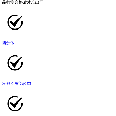
品检测合格后才准出厂。
四分体
冷鲜冷冻部位肉