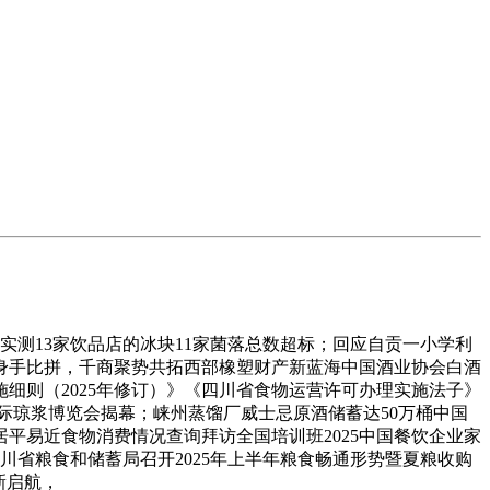
测13家饮品店的冰块11家菌落总数超标；回应自贡一小学利
、身手比拼，千商聚势共拓西部橡塑财产新蓝海中国酒业协会白酒
细则（2025年修订）》《四川省食物运营许可办理实施法子》
际琼浆博览会揭幕；崃州蒸馏厂威士忌原酒储蓄达50万桶中国
国居平易近食物消费情况查询拜访全国培训班2025中国餐饮企业家
川省粮食和储蓄局召开2025年上半年粮食畅通形势暨夏粮收购
新启航，