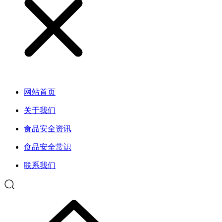
网站首页
关于我们
食品安全资讯
食品安全常识
联系我们