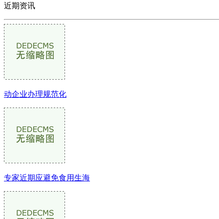
近期资讯
动企业办理规范化
专家近期应避免食用生海