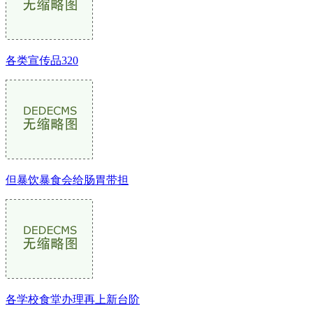
各类宣传品320
但暴饮暴食会给肠胃带担
各学校食堂办理再上新台阶