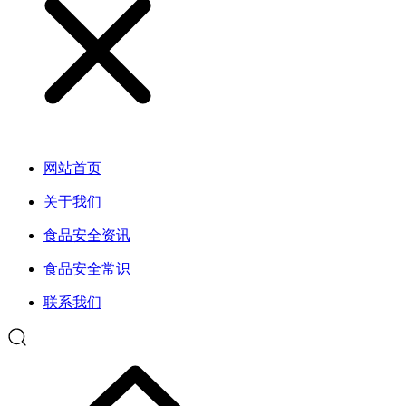
网站首页
关于我们
食品安全资讯
食品安全常识
联系我们