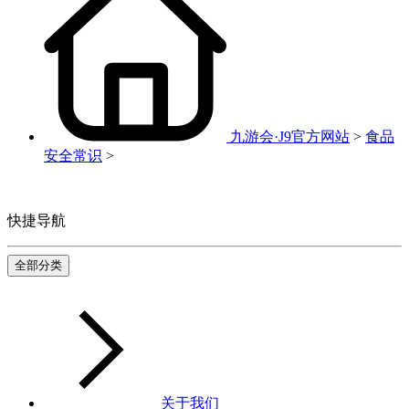
九游会·J9官方网站
>
食品
安全常识
>
快捷导航
全部分类
关于我们