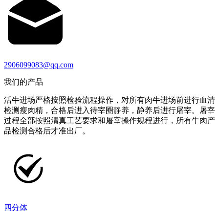
2906099083@qq.com
我们的产品
活牛进场严格按照检验流程操作，对所有肉牛进场前进行血清
检测瘦肉精，合格后进入待宰圈静养，静养后进行屠宰。屠宰
过程全部按照清真工艺要求和屠宰操作规程进行，所有牛肉产
品检测合格后才准出厂。
四分体