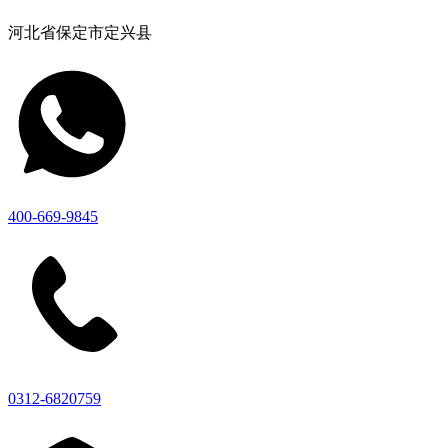
河北省保定市定兴县
400-669-9845
0312-6820759