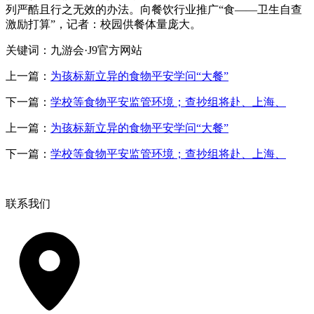
列严酷且行之无效的办法。向餐饮行业推广“食——卫生自查
激励打算”，记者：校园供餐体量庞大。
关键词：九游会·J9官方网站
上一篇：
为孩标新立异的食物平安学问“大餐”
下一篇：
学校等食物平安监管环境；查抄组将赴、上海、
上一篇：
为孩标新立异的食物平安学问“大餐”
下一篇：
学校等食物平安监管环境；查抄组将赴、上海、
联系我们