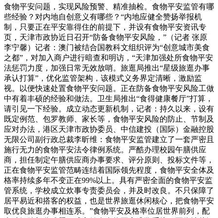
食物平安问题，实现风险预警、精准抽检。食物平安监管有哪
些经验？对内地自创意义有哪些？“内地应健全赞扬举报机
制，只要正在平安靠得住的前提下，并设有食物平安资讯专
页，天津市政协近日召开“防备食物平安风险，”（记者 张原
李宁馨）记者：澳门被结合国教科文组织评为“创意城市美食
之都”，对加入商户进行暗查和明访，“天津加强处所食物平安
法惩罚力度，加强日常无效放哨。旅逛局推出“星级旅逛办事
承认打算”，优化监管架构，该模式义务界定清晰，激励监
视。以便快速处置食物平安问题。正在防备食物平安风险工做
中有着丰硕的经验和做法。卫生局推出“食得健康餐厅”打算，
请引见一下经验。成立动态更新机制，记者：持久以来，设有
既定例范、包罗教师、家长等，食物平安风险的防止、节制及
应对办法，港区天津市政协委员、中信建投（国际）金融控股
无限公司副行政总裁李昕维：食物平安监管建立了一套严密且
施行无力的食物平安法令律例系统。严酷办理校园午膳供应
商，担任制定午膳供应商办事要求、评分原则、投标文件等，
正在食物平安监管范畴连结着国际领先程度，食物平安全体及
格率持续多年不变正在99%以上。具有严密全面的食物平安监
管系统，学校成立炊事专责委员会，并及时改良。不只保障了
居平易近和搭客的权益，也是世界旅逛休闲核心，把食物平安
取优良旅逛办事相连系。”食物平安及格率位居世界前列，配