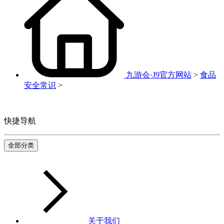
九游会·J9官方网站
>
食品
安全常识
>
快捷导航
全部分类
关于我们