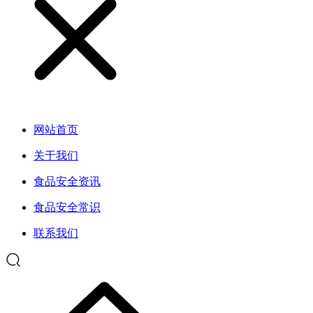
网站首页
关于我们
食品安全资讯
食品安全常识
联系我们